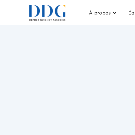
À propos
Éq