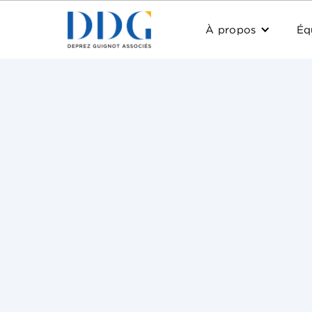
À propos
Éq