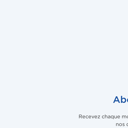
Ab
Recevez chaque mois
nos 