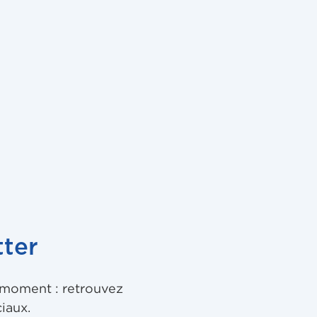
ter
u moment : retrouvez
iaux.