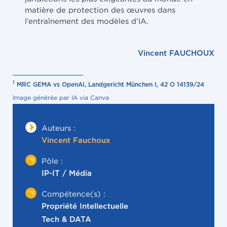
matière de protection des œuvres dans
l’entraînement des modèles d’IA.
Vincent FAUCHOUX
1
MRC GEMA vs OpenAI, Landgericht München I, 42 O 14139/24
Image générée par IA via Canva
Auteurs :
Vincent Fauchoux
Pôle :
IP-IT / Média
Compétence(s) :
Propriété Intellectuelle
Tech & DATA