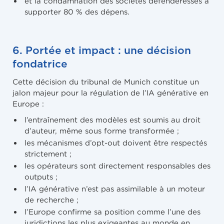
et la condamnation des sociétés défenderesses à
supporter 80 % des dépens.
6. Portée et impact : une décision
fondatrice
Cette décision du tribunal de Munich constitue un
jalon majeur pour la régulation de l’IA générative en
Europe :
l’entraînement des modèles est soumis au droit
d’auteur, même sous forme transformée ;
les mécanismes d’opt-out doivent être respectés
strictement ;
les opérateurs sont directement responsables des
outputs ;
l’IA générative n’est pas assimilable à un moteur
de recherche ;
l’Europe confirme sa position comme l’une des
juridictions les plus exigeantes au monde en