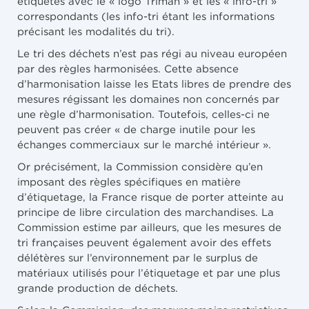
étiquetés avec le « logo Triman » et les « info-tri »
correspondants (les info-tri étant les informations
précisant les modalités du tri).
Le tri des déchets n’est pas régi au niveau européen
par des règles harmonisées. Cette absence
d’harmonisation laisse les Etats libres de prendre des
mesures régissant les domaines non concernés par
une règle d’harmonisation. Toutefois, celles-ci ne
peuvent pas créer « de charge inutile pour les
échanges commerciaux sur le marché intérieur ».
Or précisément, la Commission considère qu’en
imposant des règles spécifiques en matière
d’étiquetage, la France risque de porter atteinte au
principe de libre circulation des marchandises. La
Commission estime par ailleurs, que les mesures de
tri françaises peuvent également avoir des effets
délétères sur l’environnement par le surplus de
matériaux utilisés pour l’étiquetage et par une plus
grande production de déchets.