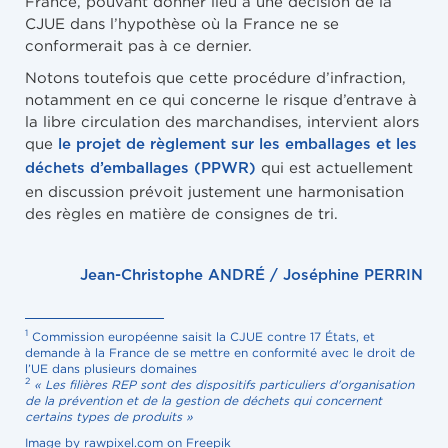
France, pouvant donner lieu à une décision de la
CJUE dans l’hypothèse où la France ne se
conformerait pas à ce dernier.
Notons toutefois que cette procédure d’infraction,
notamment en ce qui concerne le risque d’entrave à
la libre circulation des marchandises, intervient alors
que
le projet de règlement sur les emballages et les
qui est actuellement
déchets d’emballages (PPWR)
en discussion prévoit justement une harmonisation
des règles en matière de consignes de tri.
Jean-Christophe ANDRÉ / Joséphine PERRIN
1
Commission européenne saisit la CJUE contre 17 États, et
demande à la France de se mettre en conformité avec le droit de
l’UE dans plusieurs domaines
2
« Les filières REP sont des dispositifs particuliers d'organisation
de la prévention et de la gestion de déchets qui concernent
certains types de produits »
Image by rawpixel.com on Freepik