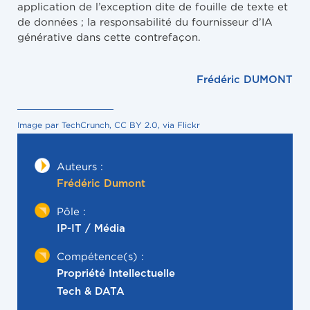
application de l’exception dite de fouille de texte et
de données ; la responsabilité du fournisseur d’IA
générative dans cette contrefaçon.
Frédéric DUMONT
Image par TechCrunch, CC BY 2.0, via Flickr
Auteurs :
Frédéric Dumont
Pôle :
IP-IT / Média
Compétence(s) :
Propriété Intellectuelle
Tech & DATA