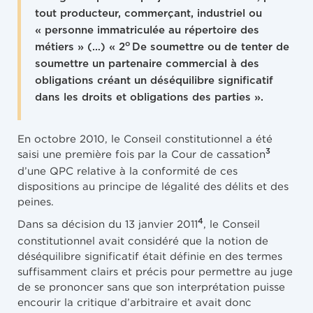
tout producteur, commerçant, industriel ou
« personne immatriculée au répertoire des
o
métiers » (…) « 2
De soumettre ou de tenter de
soumettre un partenaire commercial à des
obligations créant un déséquilibre significatif
dans les droits et obligations des parties
».
En octobre 2010, le Conseil constitutionnel a été
3
saisi une première fois par la Cour de cassation
d’une QPC relative à la conformité de ces
dispositions au principe de légalité des délits et des
peines.
4
Dans sa décision du 13 janvier 2011
, le Conseil
constitutionnel avait considéré que la notion de
déséquilibre significatif était définie en des termes
suffisamment clairs et précis pour permettre au juge
de se prononcer sans que son interprétation puisse
encourir la critique d’arbitraire et avait donc