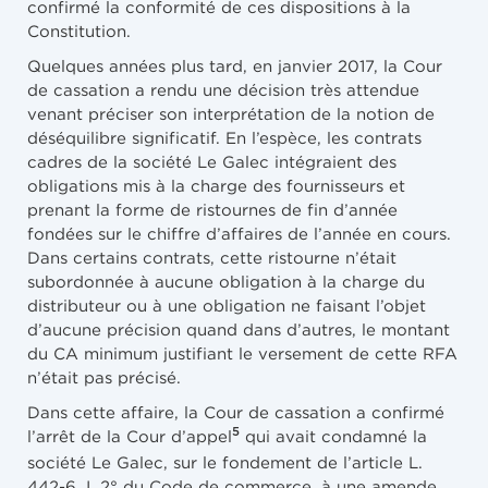
confirmé la conformité de ces dispositions à la
Constitution.
Quelques années plus tard, en janvier 2017, la Cour
de cassation a rendu une décision très attendue
venant préciser son interprétation de la notion de
déséquilibre significatif. En l’espèce, les contrats
cadres de la société Le Galec intégraient des
obligations mis à la charge des fournisseurs et
prenant la forme de ristournes de fin d’année
fondées sur le chiffre d’affaires de l’année en cours.
Dans certains contrats, cette ristourne n’était
subordonnée à aucune obligation à la charge du
distributeur ou à une obligation ne faisant l’objet
d’aucune précision quand dans d’autres, le montant
du CA minimum justifiant le versement de cette RFA
n’était pas précisé.
Dans cette affaire, la Cour de cassation a confirmé
5
l’arrêt de la Cour d’appel
qui avait condamné la
société Le Galec, sur le fondement de l’article L.
442-6, I, 2° du Code de commerce, à une amende