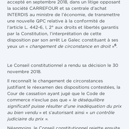
accepté en septembre 2018, dans un litige opposant
la société CARREFOUR et sa centrale d’achat
INTERDIS au ministre de l’économie, de transmettre
une nouvelle QPC relative à la conformité de
l’article L. 442-6, I, 2° aux droits et libertés garantis
par la Constitution, l’interprétation de cette
disposition par son arrêt Le Galec constituant à ses
6
yeux un «
changement de circonstance en droit
»
.
Le Conseil constitutionnel a rendu sa décision le 30
novembre 2018.
Il reconnaît le changement de circonstances
justifiant le réexamen des dispositions contestées, la
Cour de cassation ayant jugé que le Code de
commerce n’exclue pas que «
le déséquilibre
significatif puisse résulter d’une inadéquation du prix
au bien vendu
» et s’autorisant ainsi «
un contrôle
judiciaire du prix »
.
Néanmoins, le Conseil constitutionnel rejette ensuite