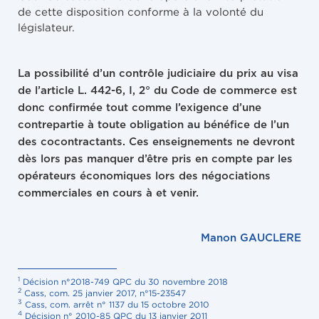
de cette disposition conforme à la volonté du
législateur.
La possibilité d’un contrôle judiciaire du prix au visa
de l’article L. 442-6, I, 2° du Code de commerce est
donc confirmée tout comme l’exigence d’une
contrepartie à toute obligation au bénéfice de l’un
des cocontractants. Ces enseignements ne devront
dès lors pas manquer d’être pris en compte par les
opérateurs économiques lors des négociations
commerciales en cours à et venir.
Manon GAUCLERE
1
Décision n°2018-749 QPC du 30 novembre 2018
2
Cass, com. 25 janvier 2017, n°15-23547
3
Cass, com. arrêt n° 1137 du 15 octobre 2010
4
Décision n° 2010-85 QPC du 13 janvier 2011