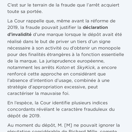
C’est sur le terrain de la fraude que l’arrêt acquiert
toute sa portée.
La Cour rappelle que, même avant la réforme de
2019, la fraude pouvait justifier la
déclaration
d’une marque lorsque le dépôt avait été
d’invalidité
réalisé dans le but de priver un tiers d’un signe
nécessaire à son activité ou d’obtenir un monopole
pour des finalités étrangères à la fonction essentielle
de la marque. La jurisprudence européenne,
notamment les arrêts
Koton
et
SkyKick
, a encore
renforcé cette approche en considérant que
l’absence d’intention d’usage, combinée à une
stratégie d’appropriation excessive, peut
caractériser la mauvaise foi.
En l’espèce, la Cour identifie plusieurs indices
concordants révélant le caractère frauduleux du
dépôt de 2019.
Au moment du dépôt, M. [M] ne pouvait ignorer la
réputation considérable de Richard Mille, compte