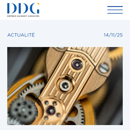
ACTUALITÉ
14/11/25