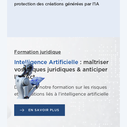
protection des créations générées par l’IA
Formation juridique
Intelligence Artificielle
: maîtriser
vos risques juridiques & anticiper
l’IA Act
Découvrez notre formation sur les risques
et obligations liés à l’intelligence artificielle
EN SAVOIR PLUS