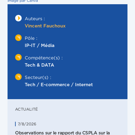
Image par Canva
Auteurs :
Vincent Fauchoux
Pôle :
IP-IT / Média
Compétence(s) :
Tech & DATA
Secteur(s) :
Tech / E-commerce / Internet
ACTUALITÉ
7/8/2026
Observations sur le rapport du CSPLA sur la