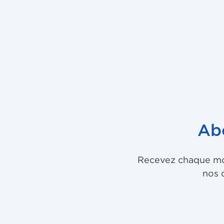
Ab
Recevez chaque mois
nos 