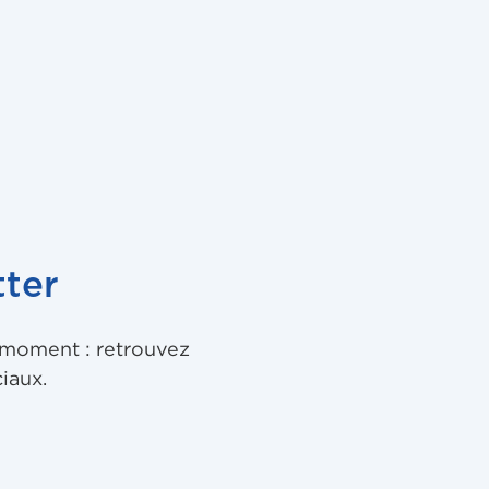
ter
u moment : retrouvez
iaux.