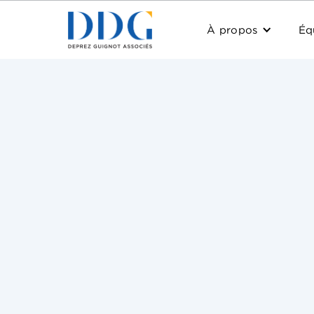
À propos
Éq