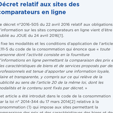
Décret relatif aux sites des
comparateurs en ligne
e décret n°2016-505 du 22 avril 2016 relatif aux obligations
’information sur les sites comparateurs en ligne vient d’être
ublié au JOUE du 24 avril 2016[1].
l fixe les modalités et les conditions d’application de l’article
.111-5 du code de la consommation qui énonce que «
toute
ersonne dont l’activité consiste en la fourniture
’informations en ligne permettant la comparaison des prix e
es caractéristiques de biens et de services proposés par de
rofessionnels est tenue d’apporter une information loyale,
laire et transparente, y compris sur ce qui relève de la
ublicité au sens de l’article 20 de la même loi, dont les
odalités et le contenu sont fixés par décret
. »
et article a été introduit dans le code de la consommation
ar la loi n° 2014-344 du 17 mars 2014[2] relative à la
onsommation (1) qui impose aux sites permettant la
omparaison des prix et des caractéristiques des biens et de