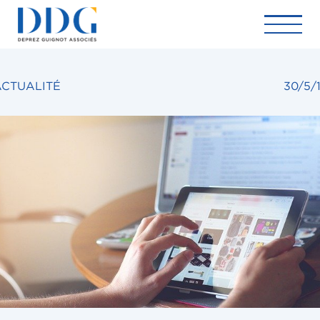
ACTUALITÉ
30/5/