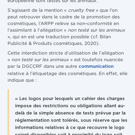
européenne sont testés sur les animaux.
S’agissant de la mention «
cruelty free
» que l’on
peut retrouver dans le cadre de la promotion des
cosmétiques, l’ARPP relève sa non-conformité en
l’assimilant à l’allégation «
non testé sur les animaux
», qui en est une traduction possible (cf. Bilan
Publicité & Produits cosmétiques, 2020).
Cette interdiction stricte d’utilisation de l’allégation
«
non testé sur les animaux
» est toutefois nuancée
par la DGCCRF dans une autre
communication
relative à l’étiquetage des cosmétiques. En effet, elle
indique que :
« Les logos pour lesquels un cahier des charges
impose des restrictions ou obligations allant au-
delà de la simple absence de tests prévue par la
réglementation sont tolérés, sous réserve que les
informations relatives à ce que recouvre le logo
soient disponibles soit à proximité du logo soit