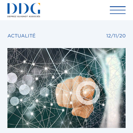
ACTUALITÉ
12/11/20