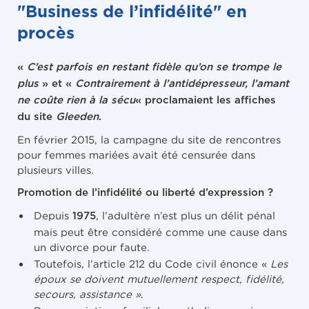
"Business de l’infidélité" en
procès
«
C’est parfois en restant fidèle qu’on se trompe le
plus
» et «
Contrairement à l’antidépresseur, l’amant
ne coûte rien à la sécu
«
proclamaient les affiches
du site
Gleeden
.
En février 2015, la campagne du site de rencontres
pour femmes mariées avait été censurée dans
plusieurs villes.
Promotion de l’infidélité ou liberté d’expression ?
Depuis
, l’adultère n’est plus un délit pénal
1975
mais peut être considéré comme une cause dans
un divorce pour faute.
Toutefois, l’article 212 du Code civil énonce «
Les
époux se doivent mutuellement respect, fidélité,
secours, assistance »
.