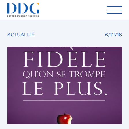
ACTUALITÉ
6/12/16