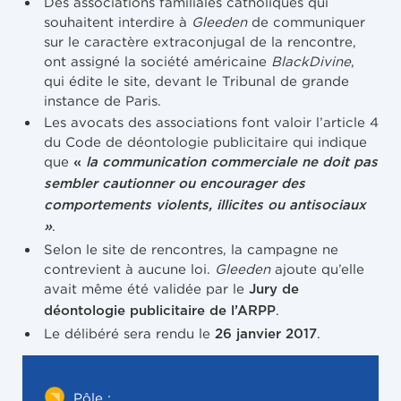
Des associations familiales catholiques qui
souhaitent interdire à
Gleeden
de communiquer
sur le caractère extraconjugal de la rencontre,
ont assigné la société américaine
BlackDivine
,
qui édite le site, devant le Tribunal de grande
instance de Paris.
Les avocats des associations font valoir l’article 4
du Code de déontologie publicitaire qui indique
que
«
la communication commerciale ne doit pas
sembler cautionner ou encourager des
comportements violents, illicites ou antisociaux
.
»
Selon le site de rencontres, la campagne ne
contrevient à aucune loi.
Gleeden
ajoute qu’elle
avait même été validée par le
Jury de
.
déontologie publicitaire de l’ARPP
Le délibéré sera rendu le
.
26 janvier 2017
Pôle :