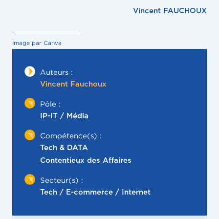
Vincent FAUCHOUX
Image par Canva
Auteurs :
Vincent Fauchoux
Pôle :
IP-IT / Média
Compétence(s) :
Tech & DATA
Contentieux des Affaires
Secteur(s) :
Tech / E-commerce / Internet