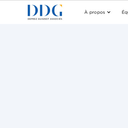
À propos
Éq