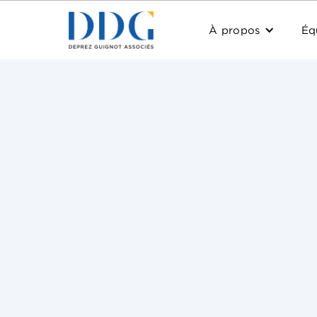
À propos
Éq