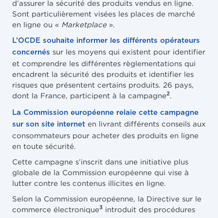
d’assurer la sécurité des produits vendus en ligne.
Sont particulièrement visées les places de marché
en ligne ou «
Marketplace
».
L’OCDE souhaite informer les différents opérateurs
sur les moyens qui existent pour identifier
concernés
et comprendre les différentes règlementations qui
encadrent la sécurité des produits et identifier les
risques que présentent certains produits. 26 pays,
2
dont la France, participent à la campagne
.
La Commission européenne relaie cette campagne
en livrant différents conseils aux
sur son site internet
consommateurs pour acheter des produits en ligne
en toute sécurité.
Cette campagne s’inscrit dans une initiative plus
globale de la Commission européenne qui vise à
lutter contre les contenus illicites en ligne.
Selon la Commission européenne, la Directive sur le
3
commerce électronique
introduit des procédures