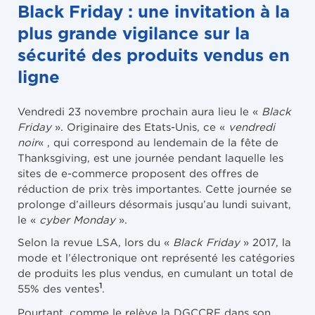
Black Friday : une invitation à la
plus grande vigilance sur la
sécurité des produits vendus en
ligne
Vendredi 23 novembre prochain aura lieu le «
Black
Friday
». Originaire des Etats-Unis, ce «
vendredi
noir
« , qui correspond au lendemain de la fête de
Thanksgiving, est une journée pendant laquelle les
sites de e-commerce proposent des offres de
réduction de prix très importantes. Cette journée se
prolonge d’ailleurs désormais jusqu’au lundi suivant,
le «
cyber Monday
».
Selon la revue LSA, lors du «
Black Friday
» 2017, la
mode et l’électronique ont représenté les catégories
de produits les plus vendus, en cumulant un total de
1
55% des ventes
.
Pourtant, comme le relève la DGCCRF dans son