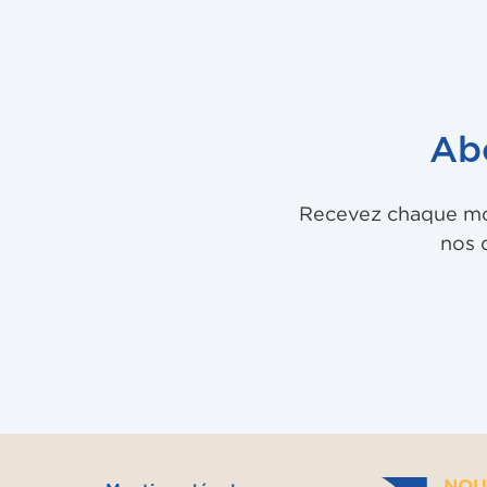
Ab
Recevez chaque mois
nos 
NOU