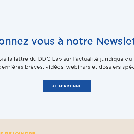
onnez vous à notre Newslet
 la lettre du DDG Lab sur l’actualité juridique d
dernières brèves, vidéos, webinars et dossiers spéc
JE M'ABONNE
S REJOINDRE