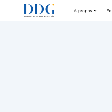
À propos
Éq