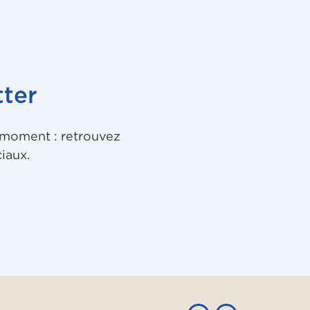
ter
u moment : retrouvez
iaux.