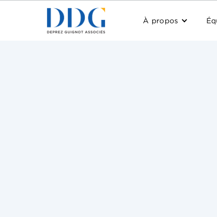
À propos
Éq