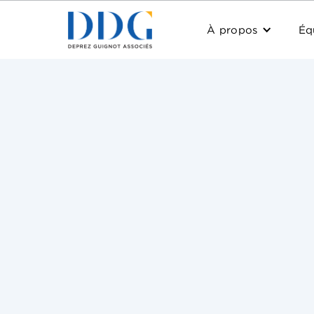
À propos
Éq