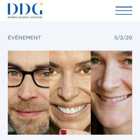
ÉVÉNEMENT
5/2/20