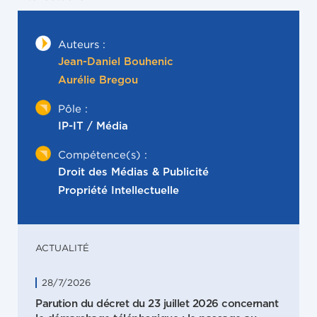
Auteurs :
Jean-Daniel Bouhenic
Aurélie Bregou
Pôle :
IP-IT / Média
Compétence(s) :
Droit des Médias & Publicité
Propriété Intellectuelle
ACTUALITÉ
28/7/2026
Parution du décret du 23 juillet 2026 concernant