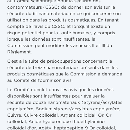
au Comité scientifique pour la sécurité des
consommateurs (CSSC) de donner son avis sur la
sécurité dudit nanomatériau en ce qui concerne son
utilisation dans les produits cosmétiques. En tenant
compte de l’avis du CSSC, et lorsqu’il existe un
risque potentiel pour la santé humaine, y compris
lorsque les données sont insuffisantes, la
Commission peut modifier les annexes II et III du
Règlement.
C’est à la suite de préoccupations concernant la
sécurité de treize nanomatériaux présents dans les
produits cosmétiques que la Commission a demandé
au Comité de fournir son avis.
Le Comité conclut dans ses avis que les données
disponibles sont insuffisantes pour évaluer la
sécurité de douze nanomatériaux (Styrène/acrylates
copolymère, Sodium styrene/acrylates copolymère,
Cuivre, Cuivre colloïdal, Argent colloïdal, Or, Or
colloïdal, Acide hyaluronique thioéthylamino
colloïdal d'or, Acétyl heptapeptide-9 Or colloïdal,