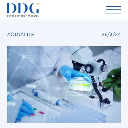
ACTUALITÉ
26/3/24