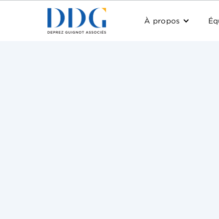
À propos
Éq