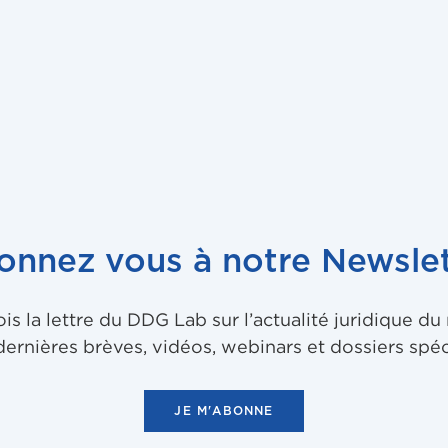
collaborateur
déséquilibrée
onnez vous à notre Newslet
 la lettre du DDG Lab sur l’actualité juridique d
dernières brèves, vidéos, webinars et dossiers spéc
JE M'ABONNE