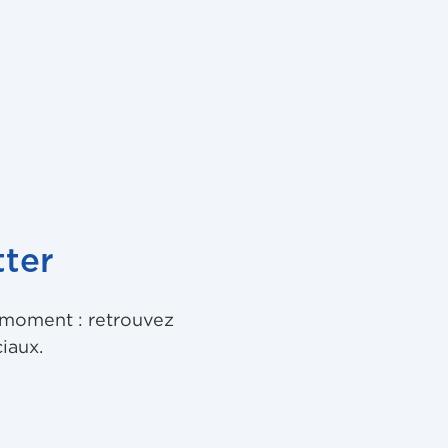
ter
u moment : retrouvez
iaux.