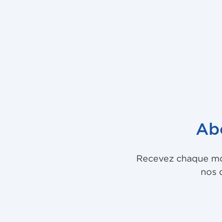
Ab
Recevez chaque mois
nos 