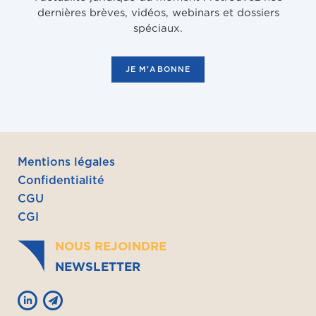
dernières brèves, vidéos, webinars et dossiers
spéciaux.
JE M'ABONNE
Mentions légales
Confidentialité
CGU
CGI
NOUS REJOINDRE
NEWSLETTER

