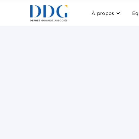
À propos
Éq