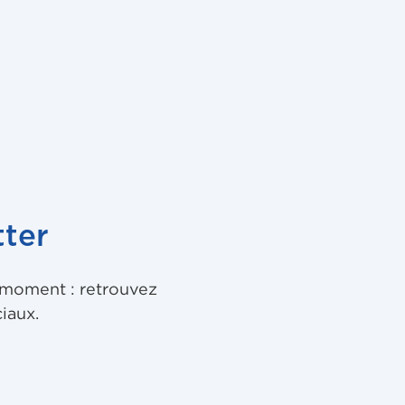
ter
u moment : retrouvez
iaux.