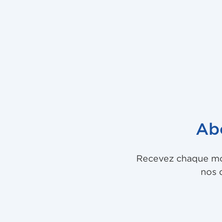
Ab
Recevez chaque mois
nos 