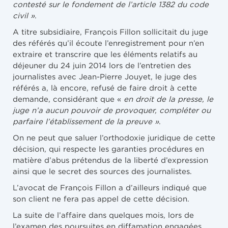
contesté sur le fondement de l’article 1382 du code
civil »
.
A titre subsidiaire, François Fillon sollicitait du juge
des référés qu’il écoute l’enregistrement pour n’en
extraire et transcrire que les éléments relatifs au
déjeuner du 24 juin 2014 lors de l’entretien des
journalistes avec Jean-Pierre Jouyet, le juge des
référés a, là encore, refusé de faire droit à cette
demande, considérant que «
en droit de la presse, le
juge n’a aucun pouvoir de provoquer, compléter ou
parfaire l’établissement de la preuve »
.
On ne peut que saluer l’orthodoxie juridique de cette
décision, qui respecte les garanties procédures en
matière d’abus prétendus de la liberté d’expression
ainsi que le secret des sources des journalistes.
L’avocat de François Fillon a d’ailleurs indiqué que
son client ne fera pas appel de cette décision.
La suite de l’affaire dans quelques mois, lors de
l’examen des poursuites en diffamation engagées