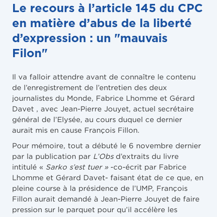
Le recours à l’article 145 du CPC
en matière d’abus de la liberté
d’expression : un "mauvais
Filon"
Il va falloir attendre avant de connaître le contenu
de l’enregistrement de l’entretien des deux
journalistes du Monde, Fabrice Lhomme et Gérard
Davet , avec Jean-Pierre Jouyet, actuel secrétaire
général de l’Elysée, au cours duquel ce dernier
aurait mis en cause François Fillon.
Pour mémoire, tout a débuté le 6 novembre dernier
par la publication par
L’Obs
d’extraits du livre
intitulé «
Sarko s’est tuer »
-co-écrit par Fabrice
Lhomme et Gérard Davet- faisant état de ce que, en
pleine course à la présidence de l’UMP, François
Fillon aurait demandé à Jean-Pierre Jouyet de faire
pression sur le parquet pour qu’il accélère les