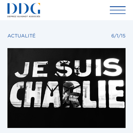
ACTUALITÉ
6/1/15