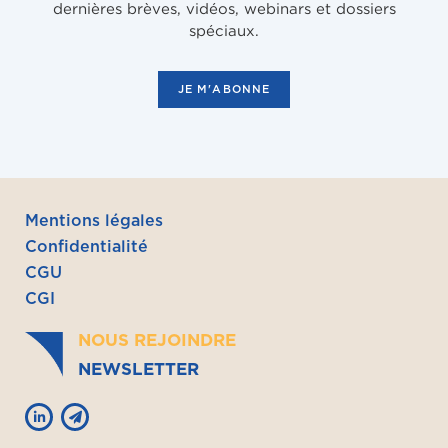
dernières brèves, vidéos, webinars et dossiers
spéciaux.
JE M'ABONNE
Mentions légales
Confidentialité
CGU
CGI
NOUS REJOINDRE
NEWSLETTER

