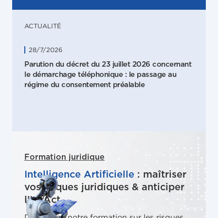
ACTUALITÉ
28/7/2026
Parution du décret du 23 juillet 2026 concernant
le démarchage téléphonique : le passage au
régime du consentement préalable
Formation juridique
Intelligence Artificielle
: maîtriser
vos risques juridiques & anticiper
l’IA Act
Découvrez notre formation sur les risques