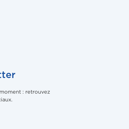
ter
u moment : retrouvez
iaux.