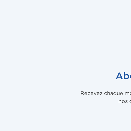
Ab
Recevez chaque mois
nos 