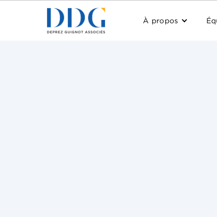
À propos
Éq