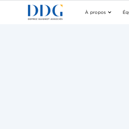
À propos
Éq