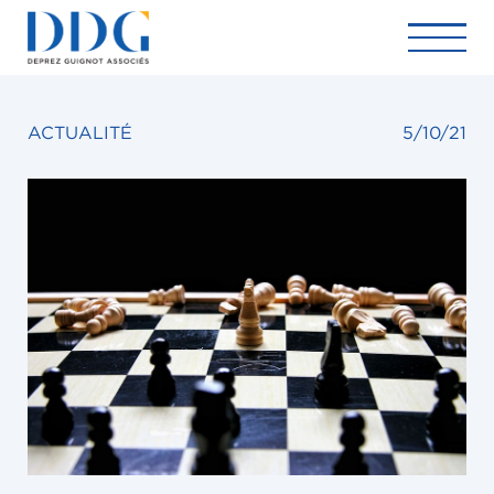
ACTUALITÉ
5/10/21