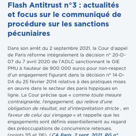
Flash Antitrust n°3 : actualités
et focus sur le communiqué de
procédure sur les sanctions
pécuniaires
Dans son arrêt du 2 septembre 2021, la Cour d’appel
de Paris réforme intégralement la décision n° 20-D-
07 du 7 avril 2020 de l’ADLC sanctionnant le GIE
PMU à hauteur de 900 000 euros pour non-respect
d’un engagement figurant dans la décision n° 14-D-
04 du 25 février 2014 relative à des pratiques mises
en œuvre dans le secteur des paris hippiques en
ligne. La Cour précise que «
comme toute mesure
contraignante, l’engagement, qui relève d’une
obligation de résultat, est d’interprétation stricte , en
faveur de celui qui s’engage
» et rappelle que les
engagements sont définis essentiellement au regard
des préoccupations de concurrence retenues.
(points 115 et 116). (
CA Paris, 2 sept. 2021, RG n°