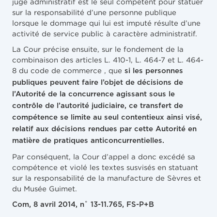
juge administratif est le seul compétent pour statuer
sur la responsabilité d’une personne publique
lorsque le dommage qui lui est imputé résulte d’une
activité de service public à caractère administratif.
La Cour précise ensuite, sur le fondement de la
combinaison des articles L. 410-1, L. 464-7 et L. 464-
8 du code de commerce , que
si les personnes
publiques peuvent faire l’objet de décisions de
l’Autorité de la concurrence agissant sous le
contrôle de l’autorité judiciaire, ce transfert de
compétence se limite au seul contentieux ainsi visé,
relatif aux décisions rendues par cette Autorité en
matière de pratiques anticoncurrentielles.
Par conséquent, la Cour d’appel a donc excédé sa
compétence et violé les textes susvisés en statuant
sur la responsabilité de la manufacture de Sèvres et
du Musée Guimet.
Com, 8 avril 2014, n˚ 13-11.765, FS-P+B