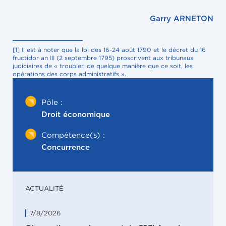
Garry ARNETON
[1] Il est à noter que la loi des 16-24 août 1790 et le décret du 16
fructidor an III (2 septembre 1795) proscrivent aux tribunaux
judiciaires de « troubler, de quelque manière que ce soit, les
opérations des corps administratifs ».
Pôle :
Droit économique
Compétence(s) :
Concurrence
ACTUALITÉ
7/8/2026