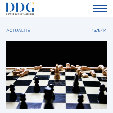
ACTUALITÉ
15/6/14