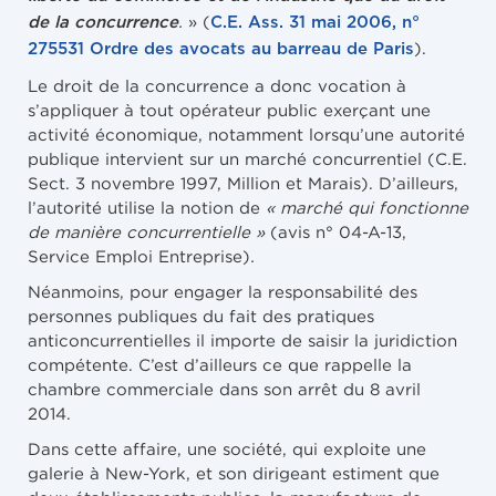
.
» (
de la concurrence
C.E. Ass. 31 mai 2006, n°
).
275531
Ordre des avocats au barreau de Paris
Le droit de la concurrence a donc vocation à
s’appliquer à tout opérateur public exerçant une
activité économique, notamment lorsqu’une autorité
publique intervient sur un marché concurrentiel (C.E.
Sect. 3 novembre 1997, Million et Marais). D’ailleurs,
l’autorité utilise la notion de
« marché qui fonctionne
de manière concurrentielle »
(avis n° 04-A-13,
Service Emploi Entreprise)
.
Néanmoins, pour engager la responsabilité des
personnes publiques du fait des pratiques
anticoncurrentielles il importe de saisir la juridiction
compétente. C’est d’ailleurs ce que rappelle la
chambre commerciale dans son arrêt du 8 avril
2014.
Dans cette affaire, une société, qui exploite une
galerie à New-York, et son dirigeant estiment que