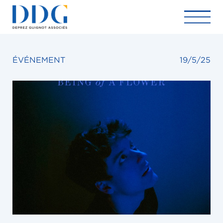
ÉVÉNEMENT
19/5/25