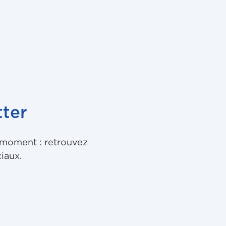
ter
u moment : retrouvez
iaux.