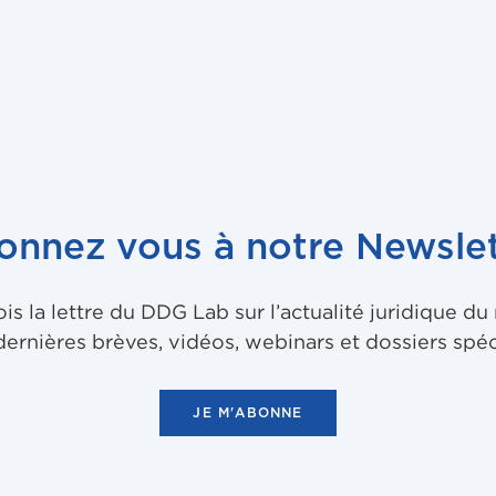
onnez vous à notre Newslet
 la lettre du DDG Lab sur l’actualité juridique d
dernières brèves, vidéos, webinars et dossiers spéc
JE M'ABONNE