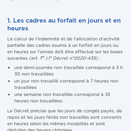
1. Les cadres au forfait en jours et en
heures
Le calcul de l’indemnité et de l’allocation d’activité
partielle des cadres soumis à un forfait en jours ou
en heures sur l’année doit être effectué sur les bases
er
suivantes
(art. 1
.I.1° Décret n°2020-435)
:
une demi-journée non travaillée correspond à 3 h
30 non travaillées
un jour non travaillé correspond à 7 heures non
travaillées
une semaine non travaillée correspond à 35
heures non travaillées.
Le Décret précise que les jours de congés payés, de
repos et les jours fériés non travaillés sont convertis
en heures selon les mêmes modalités et sont
déduites des heures chômées.