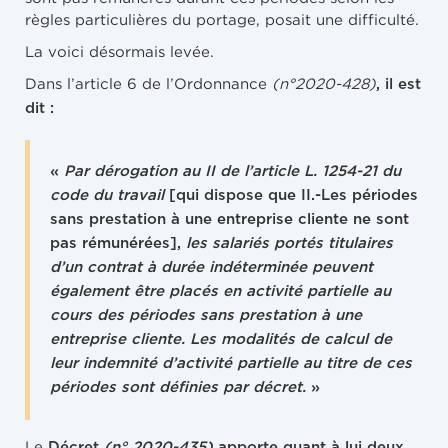
règles particulières du portage, posait une difficulté.
La voici désormais levée.
Dans l’article 6 de l’Ordonnance
(n°2020-428)
, il est
dit :
«
Par dérogation au II de l’article L. 1254-21 du
code du travail
[qui dispose que II.-Les périodes
sans prestation à une entreprise cliente ne sont
pas rémunérées],
les salariés portés titulaires
d’un contrat à durée indéterminée peuvent
également être placés en activité partielle
au
cours des périodes sans prestation à une
entreprise cliente
. Les modalités de calcul de
leur indemnité d’activité partielle au titre de ces
périodes sont définies par décret.
»
Le
Décret
(n° 2020-435)
apporte quant à lui deux