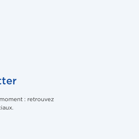
ter
u moment : retrouvez
iaux.