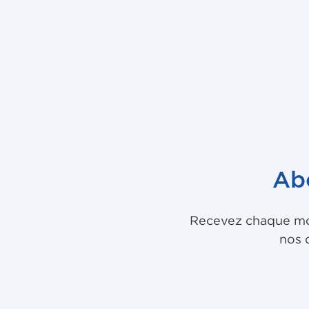
Ab
Recevez chaque mois
nos 