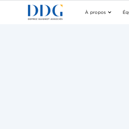
À propos
Éq