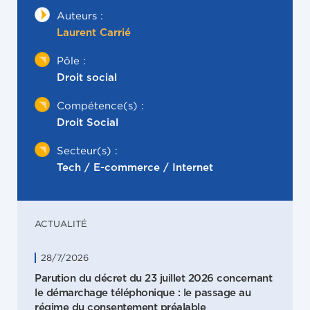
Auteurs :
Laurent Carrié
Pôle :
Droit social
Compétence(s) :
Droit Social
Secteur(s) :
Tech / E-commerce / Internet
ACTUALITÉ
28/7/2026
Parution du décret du 23 juillet 2026 concernant
le démarchage téléphonique : le passage au
régime du consentement préalable