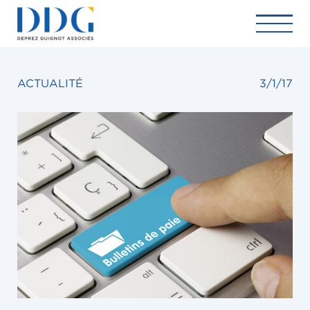
ACTUALITÉ
3/1/17