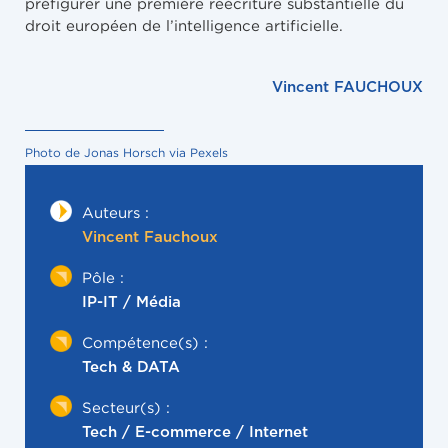
préfigurer une première réécriture substantielle du
droit européen de l’intelligence artificielle.
Vincent FAUCHOUX
Photo de Jonas Horsch via Pexels
Auteurs :
Vincent Fauchoux
Pôle :
IP-IT / Média
Compétence(s) :
Tech & DATA
Secteur(s) :
Tech / E-commerce / Internet