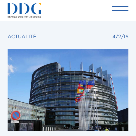
ACTUALITÉ
4/2/16