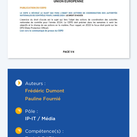
Auteurs :
Frédéric Dumont
Pauline Fournié
Pôle :
IP-IT / Média
Compétence(s) :