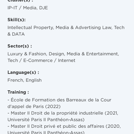
Cluster(s) :
IP-IT / Media, DJE
Skill(s):
Intellectual Property, Media & Advertising Law, Tech
& DATA
Sector(s) :
Luxury & Fashion, Design, Media & Entertainment,
Tech / E-Commerce / Internet
Language(s) :
French, English
Training :
- École de Formation des Barreaux de la Cour
d'appel de Paris (2022)
- Master II Droit de la propriété industrielle (2021,
Université Paris II Panthéon-Assas)
- Master II Droit privé et public des affaires (2020,
Université Paris II Panthéon-Assas)