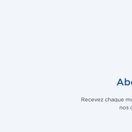
Ab
Recevez chaque mois
nos 