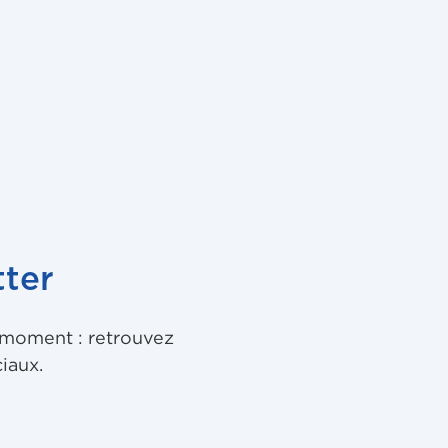
ter
u moment : retrouvez
iaux.