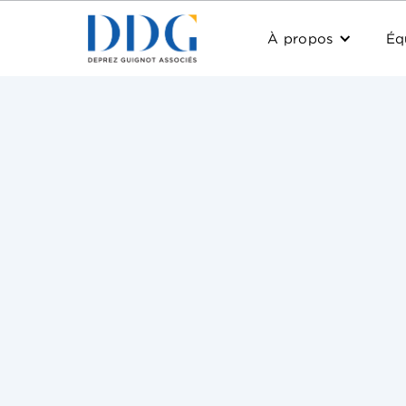
À propos
Éq